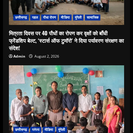
छत्तीसगढ़
पहल
पौधा रोपण
मीडिया
मुंगेली
सामाजिक
मित्रता दिवस पर 40 पौधों का रोपण कर वृक्षों को बाँधी
फ्रेंडशिप बेल्ट, ‘स्टार्स ऑफ टुमॉरो’ ने दिया पर्यावरण संरक्षण का
संदेश!
Admin
August 2, 2026
छत्तीसगढ़
परंपरा
मीडिया
मुंगेली