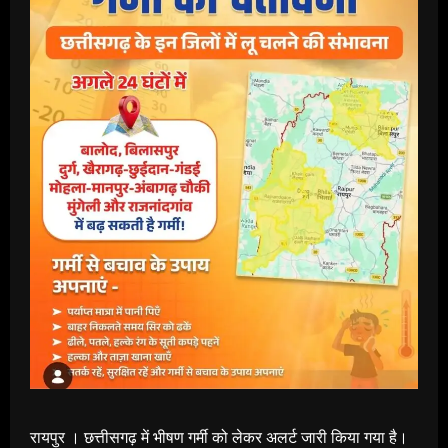
रायपुर । छत्तीसगढ़ में भीषण गर्मी को लेकर अलर्ट जारी किया गया है।