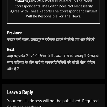
Chhattisgarh
Web Portal Is Related To The News
Correspondents The Editor Does Not Necessarily
Agree With These Reports The Correspondent Himself
Will Be Responsible For The News.
P
Previous:
o
रफ्तार बनी काल: तखतपुर में दर्दनाक हादसे ने छीनी एक और जिंदगी
s
Next:
कहा गए पार्षद ? “फोटो खिंचवाने में अव्वल, वार्ड की सफाई में फिसड्डी,
t
नगर पालिका के तीन वार्ड के जनप्रतिनिधियों की खोली पोल, देखिए
n
कौन है ?
a
v
Leave a Reply
i
Your email address will not be published.
Required