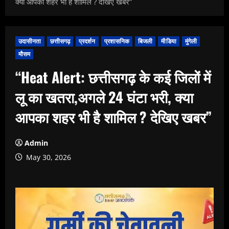
क्या आपका शहर भी है शामिल ? देखिए खबर”
उदासीनता
छत्तीसगढ़
प्रदर्शन
प्रशासनिक
बिजली
मीडिया
मुंगेली
मौसम
“Heat Alert: छत्तीसगढ़ के कई जिलों में
लू का खतरा,अगले 24 घंटा भरी, क्या
आपका शहर भी है शामिल ? देखिए खबर”
Admin
May 30, 2026