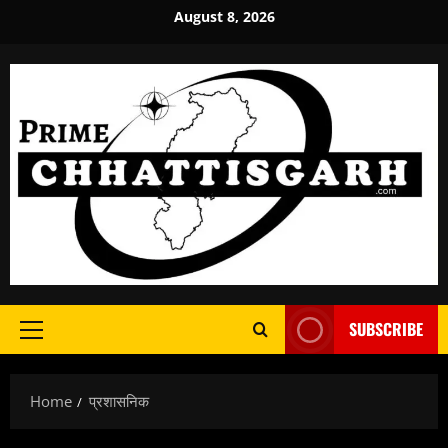
Skip
August 8, 2026
to
content
SUBSCRIBE
Primary
Menu
Home
प्रशासनिक