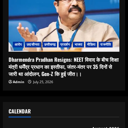
आरोप
उदासीनता
छत्तीसगढ़
प्रदर्शन
भाजपा
मीडिया
राजनीति
Dharmendra Pradhan Resigns: NEET विवाद के बीच शिक्षा
मंत्री धर्मेंद्र प्रधान का इस्तीफा, जंतर-मंतर पर 35 दिनों से
जारी था आंदोलन, Gen-Z कि हुई जीत।।
Admin
July 25, 2026
CALENDAR