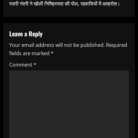
n
पसरी गंदगी ने खोली निष्क्रियता की पोल, रहवासियों में आक्रोश।
a
v
Leave a Reply
i
Your email address will not be published.
Required
fields are marked
*
g
Comment
*
a
t
i
o
n