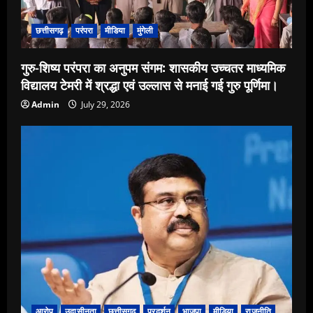
छत्तीसगढ़
परंपरा
मीडिया
मुंगेली
गुरु-शिष्य परंपरा का अनुपम संगम: शासकीय उच्चतर माध्यमिक
विद्यालय टेमरी में श्रद्धा एवं उल्लास से मनाई गई गुरु पूर्णिमा।
Admin
July 29, 2026
आरोप
उदासीनता
छत्तीसगढ़
प्रदर्शन
भाजपा
मीडिया
राजनीति