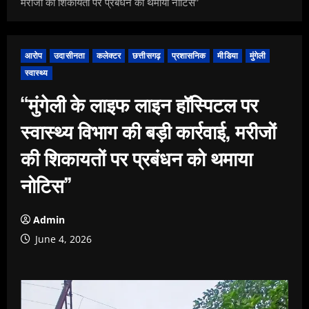
मरीजों की शिकायतों पर प्रबंधन को थमाया नोटिस”
आरोप
उदासीनता
कलेक्टर
छत्तीसगढ़
प्रशासनिक
मीडिया
मुंगेली
स्वास्थ्य
“मुंगेली के लाइफ लाइन हॉस्पिटल पर
स्वास्थ्य विभाग की बड़ी कार्रवाई, मरीजों
की शिकायतों पर प्रबंधन को थमाया
नोटिस”
Admin
June 4, 2026