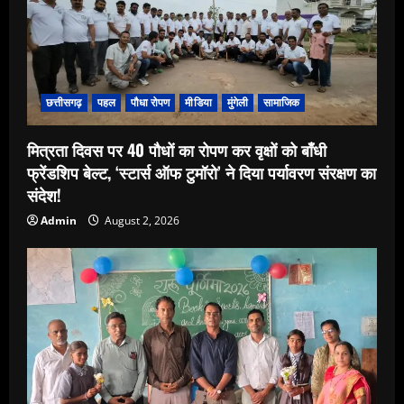
छत्तीसगढ़
पहल
पौधा रोपण
मीडिया
मुंगेली
सामाजिक
मित्रता दिवस पर 40 पौधों का रोपण कर वृक्षों को बाँधी
फ्रेंडशिप बेल्ट, ‘स्टार्स ऑफ टुमॉरो’ ने दिया पर्यावरण संरक्षण का
संदेश!
Admin
August 2, 2026