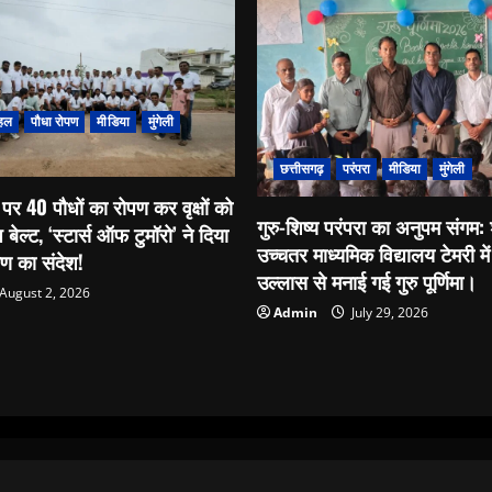
लापता!
हल
पौधा रोपण
मीडिया
मुंगेली
छत्तीसगढ़
परंपरा
मीडिया
मुंगेली
पर 40 पौधों का रोपण कर वृक्षों को
गुरु-शिष्य परंपरा का अनुपम संगम
प बेल्ट, ‘स्टार्स ऑफ टुमॉरो’ ने दिया
उच्चतर माध्यमिक विद्यालय टेमरी में 
्षण का संदेश!
उल्लास से मनाई गई गुरु पूर्णिमा।
August 2, 2026
Admin
July 29, 2026