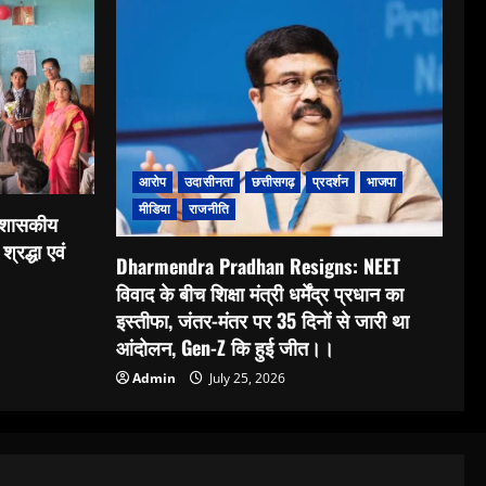
आरोप
उदासीनता
छत्तीसगढ़
प्रदर्शन
भाजपा
मीडिया
राजनीति
: शासकीय
श्रद्धा एवं
Dharmendra Pradhan Resigns: NEET
विवाद के बीच शिक्षा मंत्री धर्मेंद्र प्रधान का
इस्तीफा, जंतर-मंतर पर 35 दिनों से जारी था
आंदोलन, Gen-Z कि हुई जीत।।
Admin
July 25, 2026