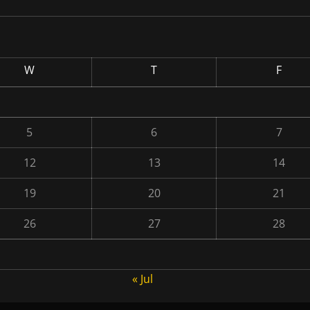
W
T
F
5
6
7
12
13
14
19
20
21
26
27
28
« Jul