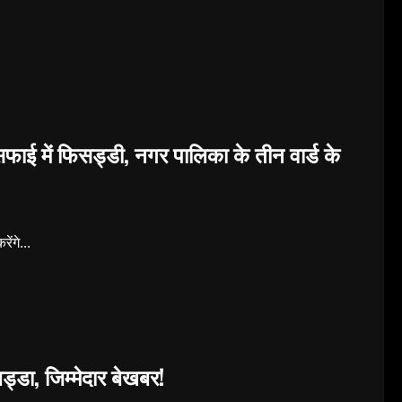
 सफाई में फिसड्डी, नगर पालिका के तीन वार्ड के
ंगे...
्डा, जिम्मेदार बेखबर!