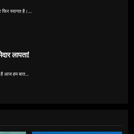
र फिर स्वागत है।...
्मेदार लापता!
त है आज हम बात...