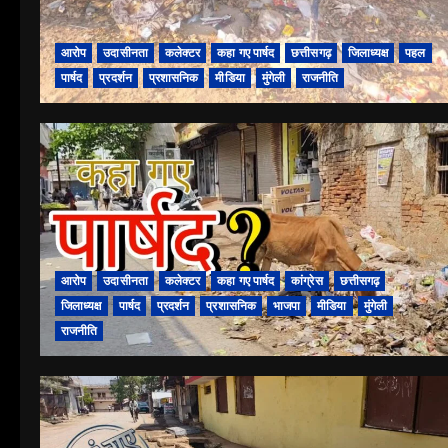
आरोप
उदासीनता
कलेक्टर
कहा गए पार्षद
छत्तीसगढ़
जिलाध्यक्ष
पहल
पार्षद
प्रदर्शन
प्रशासनिक
मीडिया
मुंगेली
राजनीति
आरोप
उदासीनता
कलेक्टर
कहा गए पार्षद
कांग्रेस
छत्तीसगढ़
जिलाध्यक्ष
पार्षद
प्रदर्शन
प्रशासनिक
भाजपा
मीडिया
मुंगेली
राजनीति