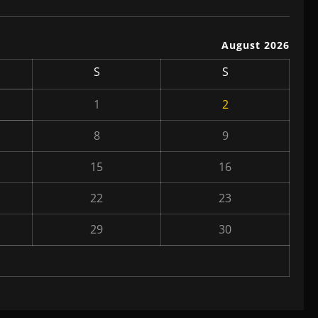
August 2026
S
S
1
2
8
9
15
16
22
23
29
30