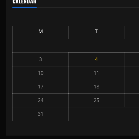
CALENDAR
M
T
3
4
10
11
17
18
24
25
31