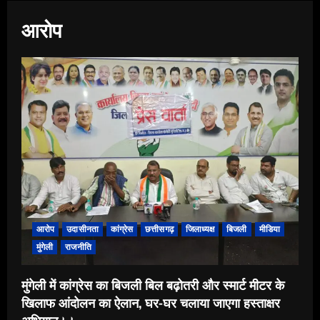
आरोप
आरोप
उदासीनता
कांग्रेस
छत्तीसगढ़
जिलाध्यक्ष
बिजली
मीडिया
मुंगेली
राजनीति
मुंगेली में कांग्रेस का बिजली बिल बढ़ोतरी और स्मार्ट मीटर के
खिलाफ आंदोलन का ऐलान, घर-घर चलाया जाएगा हस्ताक्षर