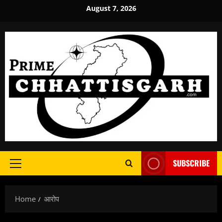
Skip
August 7, 2026
to
content
SUBSCRIBE
Primary
Menu
Home
आरोप