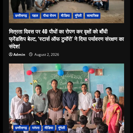
छत्तीसगढ़
पहल
पौधा रोपण
मीडिया
मुंगेली
सामाजिक
मित्रता दिवस पर 40 पौधों का रोपण कर वृक्षों को बाँधी
फ्रेंडशिप बेल्ट, ‘स्टार्स ऑफ टुमॉरो’ ने दिया पर्यावरण संरक्षण का
संदेश!
Admin
August 2, 2026
छत्तीसगढ़
परंपरा
मीडिया
मुंगेली