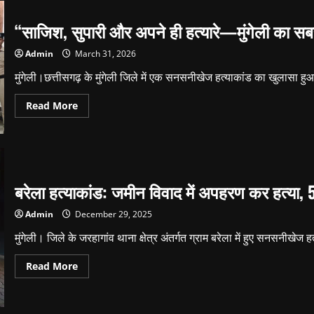
“साजिश, सुपारी और अपने ही हत्यारे—मुंगेली का 
Admin
March 31, 2026
मुंगेली।छत्तीसगढ़ के मुंगेली जिले में एक सनसनीखेज हत्याकांड का खुलासा हुआ 
Read
Read More
more
about
“साजिश,
सुपारी
और
अपने
ही
हत्यारे
बरेला हत्याकांड: जमीन विवाद में अपहरण कर हत्या, 
—
मुंगेली
का
Admin
December 29, 2025
सबसे
खौफनाक
मुंगेली। जिले के जरहागांव थाना क्षेत्र अंतर्गत ग्राम बरेला में हुए सनसनीखेज 
खुलासा!”
Read
Read More
more
about
बरेला
हत्याकांड: