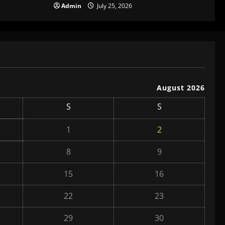
Admin
July 25, 2026
August 2026
S
S
1
2
8
9
15
16
22
23
29
30