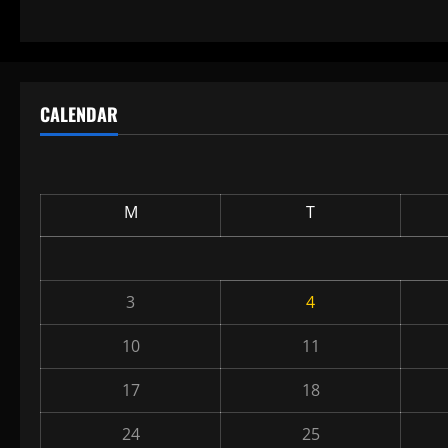
CALENDAR
M
T
3
4
10
11
17
18
24
25