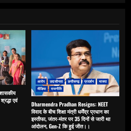
आरोप
उदासीनता
छत्तीसगढ़
प्रदर्शन
भाजपा
मीडिया
राजनीति
: शासकीय
श्रद्धा एवं
Dharmendra Pradhan Resigns: NEET
विवाद के बीच शिक्षा मंत्री धर्मेंद्र प्रधान का
इस्तीफा, जंतर-मंतर पर 35 दिनों से जारी था
आंदोलन, Gen-Z कि हुई जीत।।