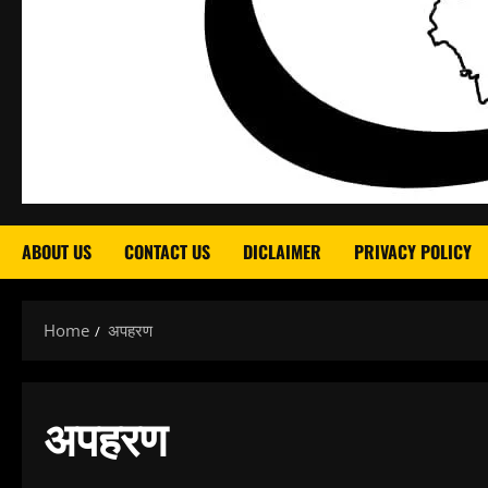
ABOUT US
CONTACT US
DICLAIMER
PRIVACY POLICY
Home
अपहरण
अपहरण