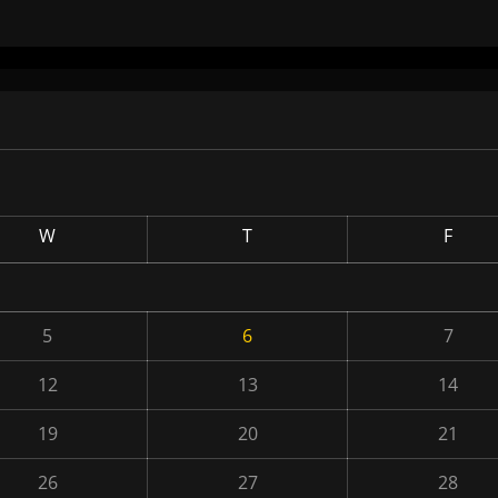
W
T
F
5
6
7
12
13
14
19
20
21
26
27
28