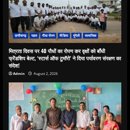
छत्तीसगढ़
पहल
पौधा रोपण
मीडिया
मुंगेली
सामाजिक
मित्रता दिवस पर 40 पौधों का रोपण कर वृक्षों को बाँधी
फ्रेंडशिप बेल्ट, ‘स्टार्स ऑफ टुमॉरो’ ने दिया पर्यावरण संरक्षण का
संदेश!
Admin
August 2, 2026