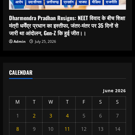
आरोप
उदासीनता
छत्तीसगढ़
प्रदर्शन
भाजपा
मीडिया
राजनीति
Dharmendra Pradhan Resigns: NEET विवाद के बीच शिक्षा
मंत्री धर्मेंद्र प्रधान का इस्तीफा, जंतर-मंतर पर 35 दिनों से
जारी था आंदोलन, Gen-Z कि हुई जीत।।
Admin
July 25, 2026
CALENDAR
June 2026
M
T
W
T
F
S
S
1
2
3
4
5
6
7
8
9
10
11
12
13
14