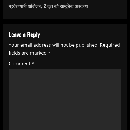
t
प्रदेशव्यापी आंदोलन, 2 जून को सामूहिक अवकाश
n
a
Leave a Reply
v
Your email address will not be published.
Required
i
fields are marked
*
g
Comment
*
a
t
i
o
n