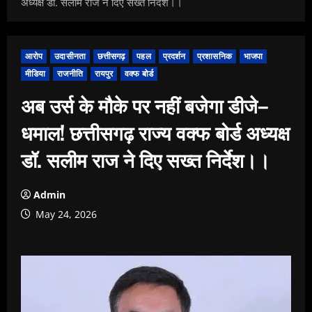
अध्यक्ष डॉ. सलीम राज ने दिए सख्त निर्देश।।
आरोप
उदासीनता
छत्तीसगढ़
पहल
प्रदर्शन
प्रशासनिक
भाजपा
मीडिया
राजनीति
रायपुर
वक्फ बोर्ड
अब उर्स के मौके पर नहीं बजेगा डीजे–
धमाल! छत्तीसगढ़ राज्य वक्फ बोर्ड अध्यक्ष
डॉ. सलीम राज ने दिए सख्त निर्देश।।
Admin
May 24, 2026