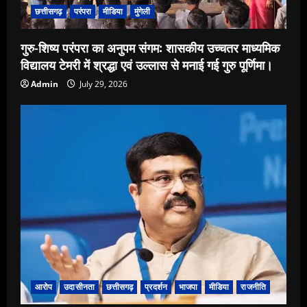
छत्तीसगढ़
परंपरा
मीडिया
मुंगेली
गुरु-शिष्य परंपरा का अनुपम संगम: शासकीय उच्चतर माध्यमिक
विद्यालय टेमरी में श्रद्धा एवं उल्लास से मनाई गई गुरु पूर्णिमा।
Admin
July 29, 2026
आरोप
उदासीनता
छत्तीसगढ़
प्रदर्शन
भाजपा
मीडिया
राजनीति