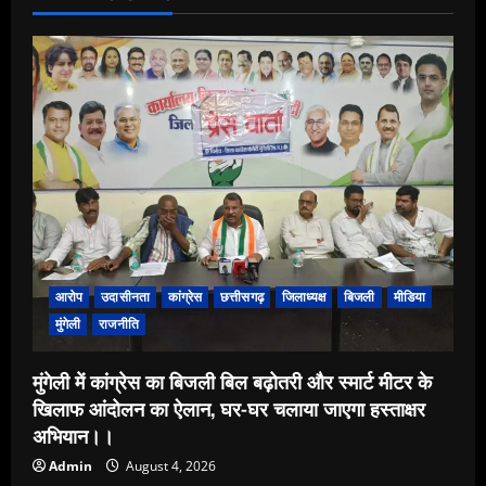
आरोप
उदासीनता
कांग्रेस
छत्तीसगढ़
जिलाध्यक्ष
बिजली
मीडिया
मुंगेली
राजनीति
मुंगेली में कांग्रेस का बिजली बिल बढ़ोतरी और स्मार्ट मीटर के
खिलाफ आंदोलन का ऐलान, घर-घर चलाया जाएगा हस्ताक्षर
अभियान।।
Admin
August 4, 2026