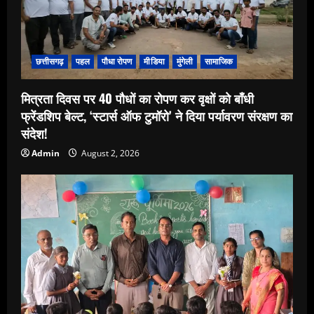
छत्तीसगढ़
पहल
पौधा रोपण
मीडिया
मुंगेली
सामाजिक
मित्रता दिवस पर 40 पौधों का रोपण कर वृक्षों को बाँधी
फ्रेंडशिप बेल्ट, ‘स्टार्स ऑफ टुमॉरो’ ने दिया पर्यावरण संरक्षण का
संदेश!
Admin
August 2, 2026