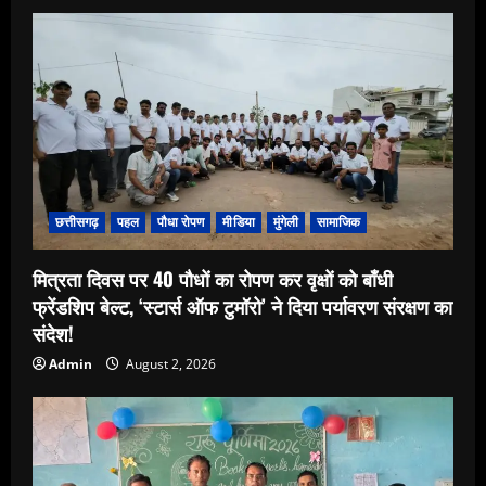
छत्तीसगढ़
पहल
पौधा रोपण
मीडिया
मुंगेली
सामाजिक
मित्रता दिवस पर 40 पौधों का रोपण कर वृक्षों को बाँधी
फ्रेंडशिप बेल्ट, ‘स्टार्स ऑफ टुमॉरो’ ने दिया पर्यावरण संरक्षण का
संदेश!
Admin
August 2, 2026