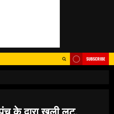
SUBSCRIBE
च के द्वारा खुली लूट,