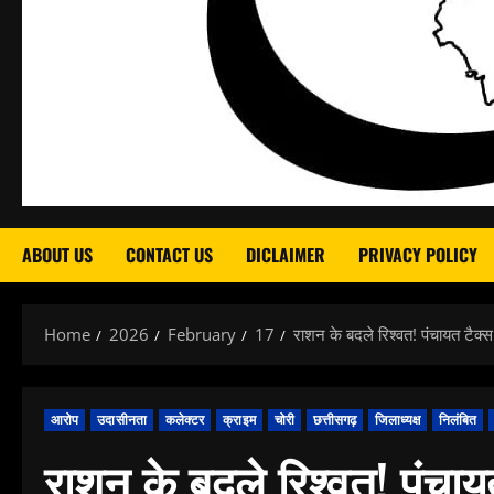
ABOUT US
CONTACT US
DICLAIMER
PRIVACY POLICY
Home
2026
February
17
राशन के बदले रिश्वत! पंचायत टैक्स
आरोप
उदासीनता
कलेक्टर
क्राइम
चोरी
छत्तीसगढ़
जिलाध्यक्ष
निलंबित
राशन के बदले रिश्वत! पंचायत