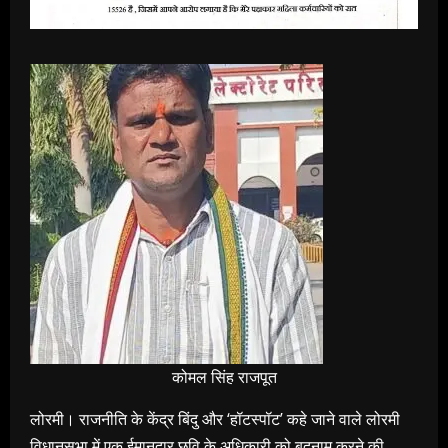
कोमल सिंह राजपूत
लोरमी। राजनीति के केंद्र बिंदु और ‘हॉटस्पॉट’ कहे जाने वाले लोरमी
विधानसभा में एक ईमानदार छवि के अधिकारी को बदनाम करने की