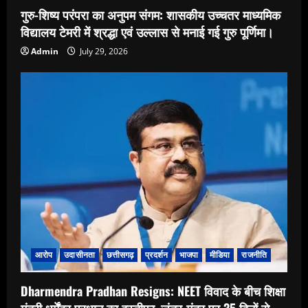
गुरु-शिष्य परंपरा का अनुपम संगम: शासकीय उच्चतर माध्यमिक
विद्यालय टेमरी में श्रद्धा एवं उल्लास से मनाई गई गुरु पूर्णिमा।
Admin
July 29, 2026
आरोप
उदासीनता
छत्तीसगढ़
प्रदर्शन
भाजपा
मीडिया
राजनीति
Dharmendra Pradhan Resigns: NEET विवाद के बीच शिक्षा