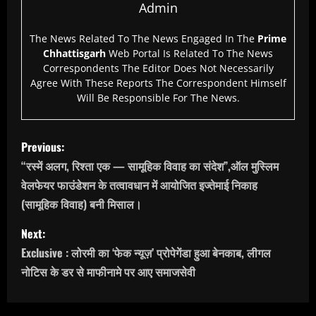
Admin
The News Related To The News Engaged In The
Prime
Chhattisgarh
Web Portal Is Related To The News
Correspondents The Editor Does Not Necessarily
Agree With These Reports The Correspondent Himself
Will Be Responsible For The News.
P
Previous:
o
“रस्में अलग, रिश्ता एक — सामूहिक विवाह का संदेश”,ऑल मुस्लिम
वेलफेयर फाउंडेशन के तत्वावधान में आयोजित इज्तेमाई निकाह
s
(सामूहिक विवाह) बनी मिसाल।
t
Next:
n
Exclusive : लोरमी का ‘फेक न्यूज़’ प्रोपेगेंडा हुआ बेनकाब, लीगल
नोटिस के डर से माफीनामे पर आए समाजसेवी
a