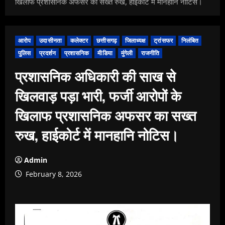
खिलाफ प्रशासनिक अफसर का सख्त रुख, हाईकोर्ट में मानहानि नोटिस।
आरोप
उदासीनता
कलेक्टर
छत्तीसगढ़
जिलाध्यक्ष
ट्रांसफर
निलंबित
पुलिस
प्रदर्शन
प्रशासनिक
मीडिया
मुंगेली
राजनीति
प्रशासनिक अधिकारी की साख से
खिलवाड़ पड़ा भारी, फर्जी आरोपों के
खिलाफ प्रशासनिक अफसर का सख्त
रुख, हाईकोर्ट में मानहानि नोटिस।
Admin
February 8, 2026