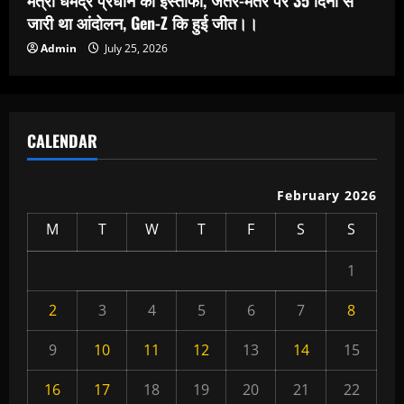
मंत्री धर्मेंद्र प्रधान का इस्तीफा, जंतर-मंतर पर 35 दिनों से
जारी था आंदोलन, Gen-Z कि हुई जीत।।
Admin
July 25, 2026
CALENDAR
February 2026
M
T
W
T
F
S
S
1
2
3
4
5
6
7
8
9
10
11
12
13
14
15
16
17
18
19
20
21
22