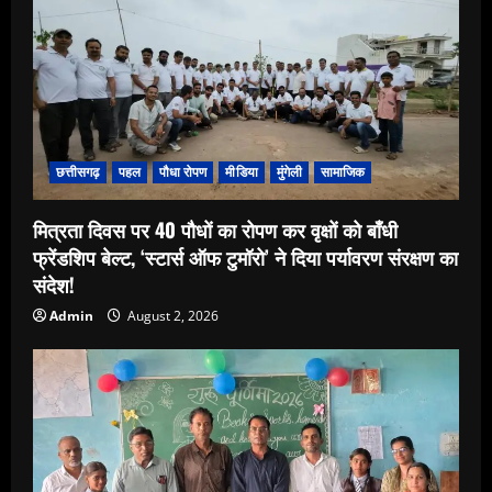
छत्तीसगढ़
पहल
पौधा रोपण
मीडिया
मुंगेली
सामाजिक
मित्रता दिवस पर 40 पौधों का रोपण कर वृक्षों को बाँधी
फ्रेंडशिप बेल्ट, ‘स्टार्स ऑफ टुमॉरो’ ने दिया पर्यावरण संरक्षण का
संदेश!
Admin
August 2, 2026