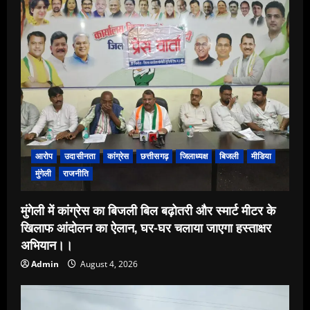
आरोप
उदासीनता
कांग्रेस
छत्तीसगढ़
जिलाध्यक्ष
बिजली
मीडिया
मुंगेली
राजनीति
मुंगेली में कांग्रेस का बिजली बिल बढ़ोतरी और स्मार्ट मीटर के
खिलाफ आंदोलन का ऐलान, घर-घर चलाया जाएगा हस्ताक्षर
अभियान।।
Admin
August 4, 2026