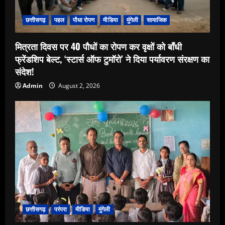
छत्तीसगढ़
पहल
पौधा रोपण
मीडिया
मुंगेली
सामाजिक
मित्रता दिवस पर 40 पौधों का रोपण कर वृक्षों को बाँधी
फ्रेंडशिप बेल्ट, ‘स्टार्स ऑफ टुमॉरो’ ने दिया पर्यावरण संरक्षण का
संदेश!
Admin
August 2, 2026
छत्तीसगढ़
परंपरा
मीडिया
मुंगेली