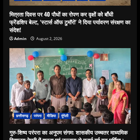
मित्रता दिवस पर 40 पौधों का रोपण कर वृक्षों को बाँधी
फ्रेंडशिप बेल्ट, ‘स्टार्स ऑफ टुमॉरो’ ने दिया पर्यावरण संरक्षण का
संदेश!
Admin
August 2, 2026
छत्तीसगढ़
परंपरा
मीडिया
मुंगेली
गुरु-शिष्य परंपरा का अनुपम संगम: शासकीय उच्चतर माध्यमिक
विद्यालय टेमरी में श्रद्धा एवं उल्लास से मनाई गई गुरु पूर्णिमा।