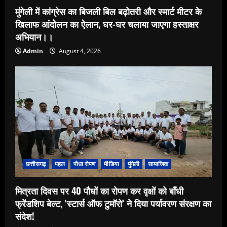
मुंगेली में कांग्रेस का बिजली बिल बढ़ोतरी और स्मार्ट मीटर के
खिलाफ आंदोलन का ऐलान, घर-घर चलाया जाएगा हस्ताक्षर
अभियान।।
Admin
August 4, 2026
छत्तीसगढ़
पहल
पौधा रोपण
मीडिया
मुंगेली
सामाजिक
मित्रता दिवस पर 40 पौधों का रोपण कर वृक्षों को बाँधी
फ्रेंडशिप बेल्ट, ‘स्टार्स ऑफ टुमॉरो’ ने दिया पर्यावरण संरक्षण का
संदेश!