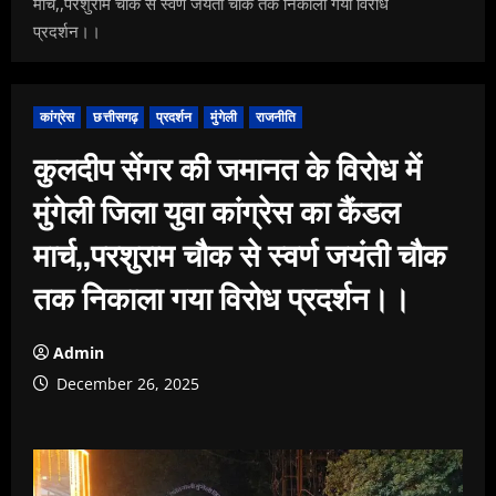
मार्च,,परशुराम चौक से स्वर्ण जयंती चौक तक निकाला गया विरोध
प्रदर्शन।।
कांग्रेस
छत्तीसगढ़
प्रदर्शन
मुंगेली
राजनीति
कुलदीप सेंगर की जमानत के विरोध में
मुंगेली जिला युवा कांग्रेस का कैंडल
मार्च,,परशुराम चौक से स्वर्ण जयंती चौक
तक निकाला गया विरोध प्रदर्शन।।
Admin
December 26, 2025