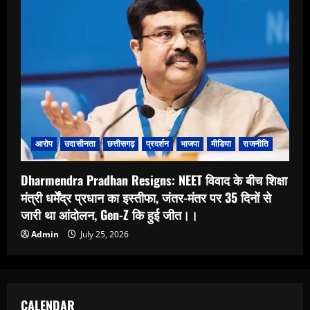
आरोप
उदासीनता
छत्तीसगढ़
प्रदर्शन
भाजपा
मीडिया
राजनीति
Dharmendra Pradhan Resigns: NEET विवाद के बीच शिक्षा
मंत्री धर्मेंद्र प्रधान का इस्तीफा, जंतर-मंतर पर 35 दिनों से
जारी था आंदोलन, Gen-Z कि हुई जीत।।
Admin
July 25, 2026
CALENDAR