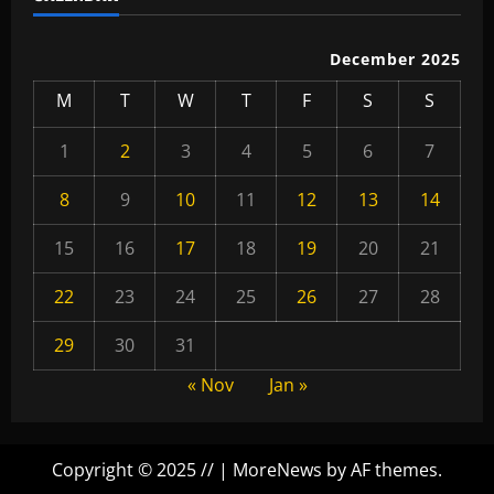
December 2025
M
T
W
T
F
S
S
1
2
3
4
5
6
7
8
9
10
11
12
13
14
15
16
17
18
19
20
21
22
23
24
25
26
27
28
29
30
31
« Nov
Jan »
Copyright © 2025 //
|
MoreNews
by AF themes.