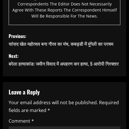
Correspondents The Editor Does Not Necessarily
Agree With These Reports The Correspondent Himself
Will Be Responsible For The News.
P
Previous:
o
सांसद खेल महोत्सव बना गौरव का मंच, कबड्डी में मुंगेली का परचम
s
Next:
बरेला हत्याकांड: जमीन विवाद में अपहरण कर हत्या, 5 आरोपी गिरफ्तार
t
n
a
Leave a Reply
Your email address will not be published.
Required
v
fields are marked
*
i
Comment
*