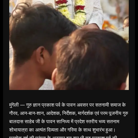
मुंगेली — गुरु ज्ञान प्रकाश पर्व के पावन अवसर पर सतनामी समाज के
गौरव, आन-बान-शान, आदेशक, निर्देशक, मार्गदर्शक एवं परम पूजनीय गुरु
बालदास साहेब जी के पावन सानिध्य में प्रदेश स्तरीय भव्य सतनाम
शोभायात्रा का अत्यंत दिव्यता और गरिमा के साथ शुभारंभ हुआ।
प्रत्येक वर्ष की परंपरा के अनुसार इस बार भी गुरु प्रकाश पर्व की