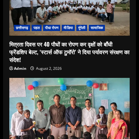
छत्तीसगढ़
पहल
पौधा रोपण
मीडिया
मुंगेली
सामाजिक
मित्रता दिवस पर 40 पौधों का रोपण कर वृक्षों को बाँधी
फ्रेंडशिप बेल्ट, ‘स्टार्स ऑफ टुमॉरो’ ने दिया पर्यावरण संरक्षण का
संदेश!
Admin
August 2, 2026