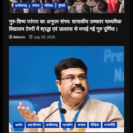
छत्तीसगढ़
परंपरा
मीडिया
मुंगेली
गुरु-शिष्य परंपरा का अनुपम संगम: शासकीय उच्चतर माध्यमिक
विद्यालय टेमरी में श्रद्धा एवं उल्लास से मनाई गई गुरु पूर्णिमा।
Admin
July 29, 2026
आरोप
उदासीनता
छत्तीसगढ़
प्रदर्शन
भाजपा
मीडिया
राजनीति