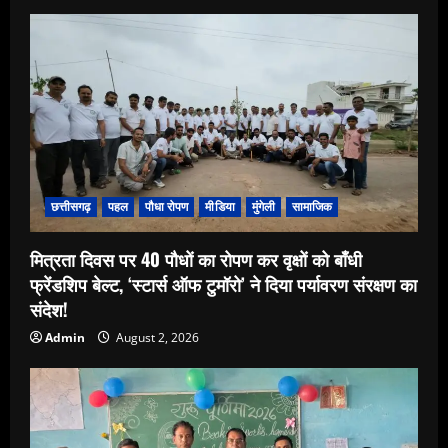
छत्तीसगढ़
पहल
पौधा रोपण
मीडिया
मुंगेली
सामाजिक
मित्रता दिवस पर 40 पौधों का रोपण कर वृक्षों को बाँधी
फ्रेंडशिप बेल्ट, ‘स्टार्स ऑफ टुमॉरो’ ने दिया पर्यावरण संरक्षण का
संदेश!
Admin
August 2, 2026