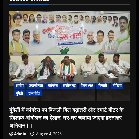
आरोप
उदासीनता
कांग्रेस
छत्तीसगढ़
जिलाध्यक्ष
बिजली
मीडिया
मुंगेली
राजनीति
मुंगेली में कांग्रेस का बिजली बिल बढ़ोतरी और स्मार्ट मीटर के
खिलाफ आंदोलन का ऐलान, घर-घर चलाया जाएगा हस्ताक्षर
अभियान।।
Admin
August 4, 2026