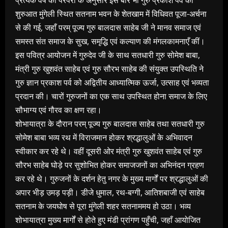
शुरुआत मुंगेली स्थित सतनाम भवन के शेतखाम में विधिवत पूजा-अर्चना
से की गई, जहाँ परम् पूज्य गुरु बालदास साहेब जी ने मानव समाज एवं
समस्त संत समाज के सुख, समृद्धि एवं कल्याण की मंगलकामनाएँ कीं।
इस पवित्र आयोजन में गुरुदेव जी के साथ सतधारी गुरु सोमेश बाबा,
मंत्री गुरु खुशवंत साहेब एवं गुरु सौरभ साहेब की संयुक्त उपस्थिति ने
गुरु ज्ञान प्रकाश पर्व को अद्वितीय आध्यात्मिक ऊर्जा, उत्साह एवं भव्यता
प्रदान की। चारों गुरुजनों का एक साथ उपस्थित होना समाज के लिए
सौभाग्य एवं गौरव का क्षण रहा।
शोभायात्रा के दौरान परम् पूज्य गुरु बालदास साहेब तथा सतधारी गुरु
सोमेश बाबा भव्य रथ में विराजमान होकर श्रद्धालुओं के अभिवादन
स्वीकार कर रहे थे। वहीं दूसरी ओर मंत्री गुरु खुशवंत साहेब एवं गुरु
सौरभ साहेब घोड़े पर सुशोभित होकर समाजजनों का अभिनंदन ग्रहण
कर रहे थे। गुरुजनों के दर्शन हेतु नगर के मुख्य मार्गों पर श्रद्धालुओं की
अपार भीड़ उमड़ पड़ी। डीजे धुमाल, रथ-बग्गी, आतिशबाजी एवं साहेब
सतनाम के जयघोष से पूरा मुंगेली शहर सतनाममय हो उठा। भव्य
शोभायात्रा मुख्य मार्गों से होते हुए मंडी प्रांगण पहुँची, जहाँ आयोजित