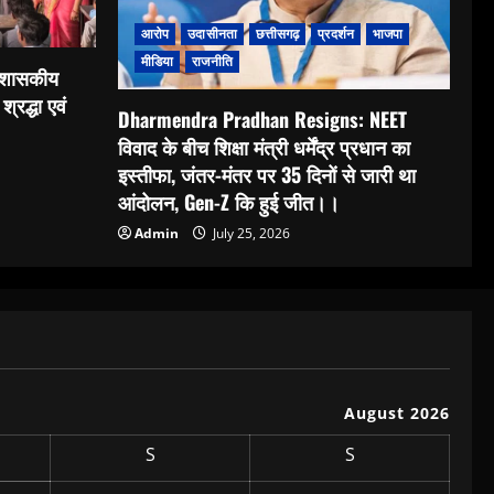
आरोप
उदासीनता
छत्तीसगढ़
प्रदर्शन
भाजपा
मीडिया
राजनीति
: शासकीय
श्रद्धा एवं
Dharmendra Pradhan Resigns: NEET
विवाद के बीच शिक्षा मंत्री धर्मेंद्र प्रधान का
इस्तीफा, जंतर-मंतर पर 35 दिनों से जारी था
आंदोलन, Gen-Z कि हुई जीत।।
Admin
July 25, 2026
August 2026
S
S