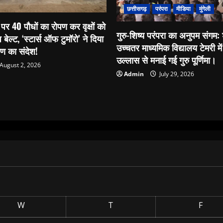
छत्तीसगढ़
परंपरा
मीडिया
मुंगेली
पर 40 पौधों का रोपण कर वृक्षों को
गुरु-शिष्य परंपरा का अनुपम संगम
प बेल्ट, ‘स्टार्स ऑफ टुमॉरो’ ने दिया
उच्चतर माध्यमिक विद्यालय टेमरी में 
्षण का संदेश!
उल्लास से मनाई गई गुरु पूर्णिमा।
August 2, 2026
Admin
July 29, 2026
W
T
F