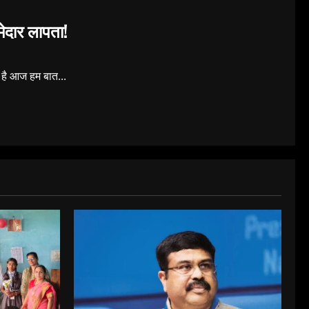
्मेदार लापता!
त है आज हम बात...