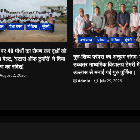
हल
पौधा रोपण
मीडिया
मुंगेली
छत्तीसगढ़
परंपरा
मीडिया
मुंगेली
पर 40 पौधों का रोपण कर वृक्षों को
गुरु-शिष्य परंपरा का अनुपम संगम
प बेल्ट, ‘स्टार्स ऑफ टुमॉरो’ ने दिया
उच्चतर माध्यमिक विद्यालय टेमरी में 
्षण का संदेश!
उल्लास से मनाई गई गुरु पूर्णिमा।
August 2, 2026
Admin
July 29, 2026