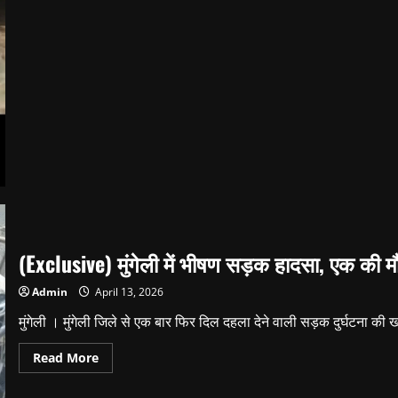
ज्यादा
मजदूर
जिंदगी
और
मौत
के
बीच
।
(Exclusive) मुंगेली में भीषण सड़क हादसा, एक की म
Admin
April 13, 2026
मुंगेली । मुंगेली जिले से एक बार फिर दिल दहला देने वाली सड़क दुर्घटना की 
Read
Read More
more
about
(Exclusive)