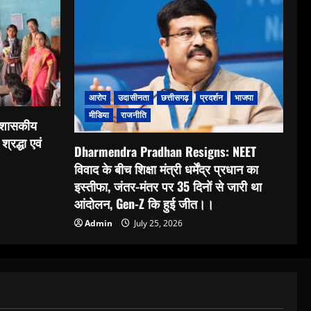
आरोप
उदासीनता
छत्तीसगढ़
प्रदर्शन
भाजपा
मीडिया
राजनीति
: शासकीय
श्रद्धा एवं
Dharmendra Pradhan Resigns: NEET
विवाद के बीच शिक्षा मंत्री धर्मेंद्र प्रधान का
इस्तीफा, जंतर-मंतर पर 35 दिनों से जारी था
आंदोलन, Gen-Z कि हुई जीत।।
Admin
July 25, 2026