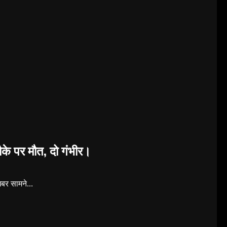
ौके पर मौत, दो गंभीर।
खबर सामने...